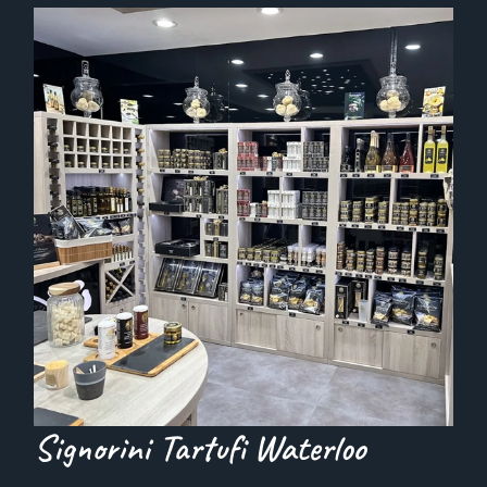
Signorini Tartufi Waterloo