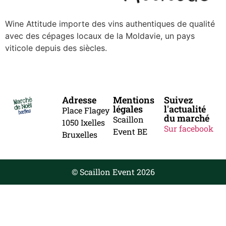
Wine Attitude importe des vins authentiques de qualité
avec des cépages locaux de la Moldavie, un pays
viticole depuis des siècles.
Adresse
Mentions
Suivez
légales
l'actualité
Place Flagey
du marché
Scaillon
1050 Ixelles
Sur facebook
Event BE
Bruxelles
© Scaillon Event 2026